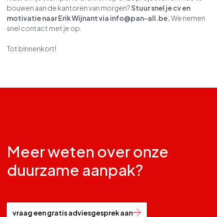
bouwen aan de kantoren van morgen?
Stuur snel je cv en
motivatie naar Erik Wijnant via
info@pan-all.be
.
We nemen
snel contact met je op.
Tot binnenkort!
Meer weten over onze
duurzame aanpak?
vraag een gratis adviesgesprek aan