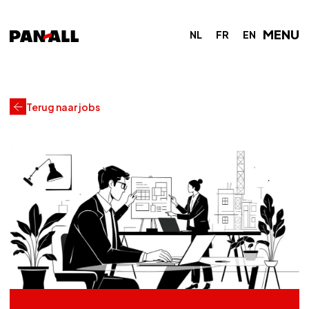
MENU
NL
FR
EN
Terug naar jobs