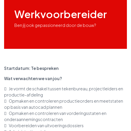
Werkvoorbereider
Ben jij ook gepassioneerd door de bouw?
Startdatum: Te bespreken
Wat verwachten we van jou?
 Je vormt de schakel tussen tekenbureau, projectleiders en
productie-afdeling
 Opmaken en controleren productieorders en meetstaten
op basis van autocad plannen
 Opmaken en controleren van vorderingsstaten en
onderaannemingscontracten
 Voorbereiden van uitvoeringsdossiers