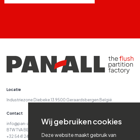
Locatie
Industriezone Diebeke 13 9500 Geraardsbergen België
Contact
Wij gebruiken cookies
info@pan-all.be
BTW TVA BE 417.629.738
Deze website maakt gebruik van
+32 54 41 24 71