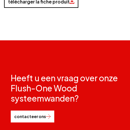
télécharger la fiche produit
Heeft u een vraag over onze
Flush-One Wood
systeemwanden?
contacteer ons