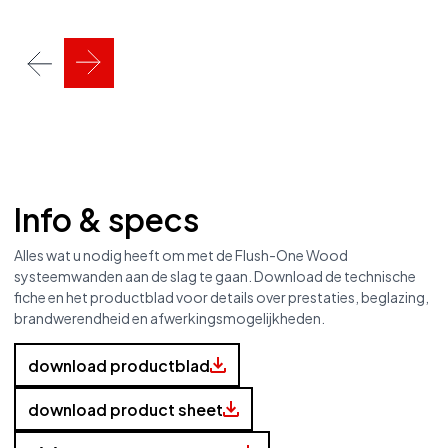
Info & specs
Alles wat u nodig heeft om met de Flush-One Wood
systeemwanden aan de slag te gaan. Download de technische
fiche en het productblad voor details over prestaties, beglazing,
brandwerendheid en afwerkingsmogelijkheden.
download productblad
download product sheet