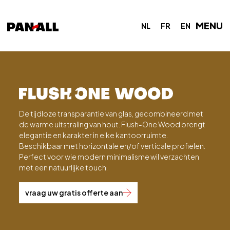
MENU
NL
FR
EN
De tijdloze transparantie van glas, gecombineerd met
de warme uitstraling van hout. Flush-One Wood brengt
elegantie en karakter in elke kantoorruimte.
Beschikbaar met horizontale en/of verticale profielen.
Perfect voor wie modern minimalisme wil verzachten
met een natuurlijke touch.
vraag uw gratis offerte aan